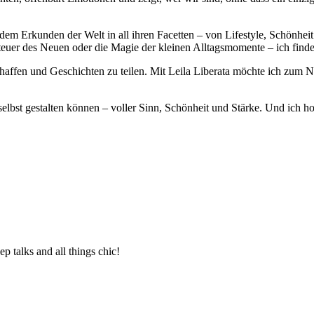
 dem Erkunden der Welt in all ihren Facetten – von Lifestyle, Schönhei
teuer des Neuen oder die Magie der kleinen Alltagsmomente – ich finde 
affen und Geschichten zu teilen. Mit Leila Liberata möchte ich zum Na
elbst gestalten können – voller Sinn, Schönheit und Stärke. Und ich ho
eep talks and all things chic!