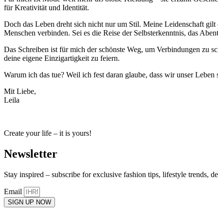
für Kreativität und Identität.
Doch das Leben dreht sich nicht nur um Stil. Meine Leidenschaft gilt
Menschen verbinden. Sei es die Reise der Selbsterkenntnis, das Aben
Das Schreiben ist für mich der schönste Weg, um Verbindungen zu sch
deine eigene Einzigartigkeit zu feiern.
Warum ich das tue? Weil ich fest daran glaube, dass wir unser Leben s
Mit Liebe,
Leila
Create your life – it is yours!
Newsletter
Stay inspired – subscribe for exclusive fashion tips, lifestyle trends, d
Email
SIGN UP NOW